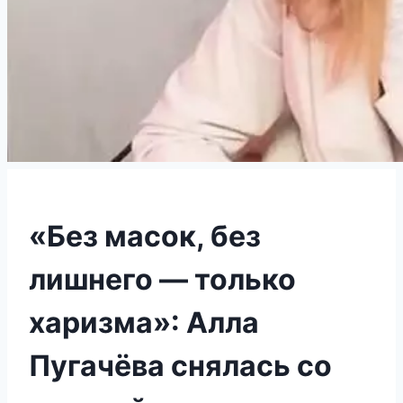
«Без масок, без
лишнего — только
харизма»: Алла
Пугачёва снялась со