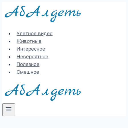
Перейти
к
содержимому
Улетное видео
Животные
Интересное
Невероятное
Полезное
Смешное