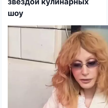
звездой кулинарных
шоу