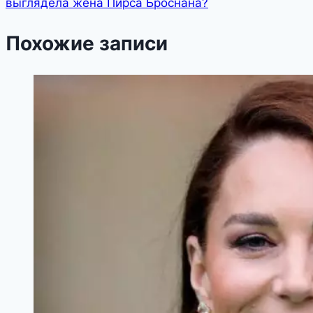
выглядела жена Пирса Броснана?
Похожие записи