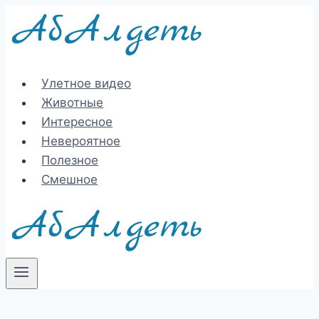
Перейти
к
содержимому
Улетное видео
Животные
Интересное
Невероятное
Полезное
Смешное