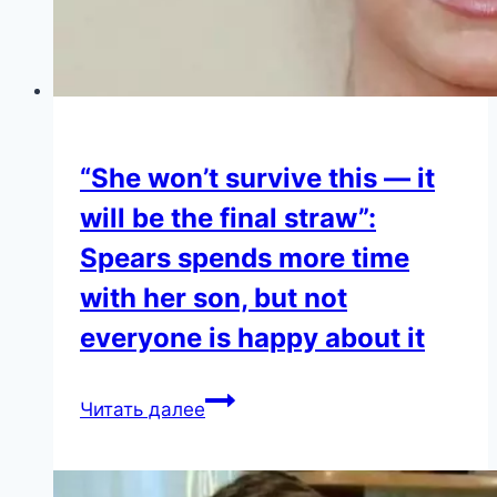
“She won’t survive this — it
will be the final straw”:
Spears spends more time
with her son, but not
everyone is happy about it
“She
Читать далее
won’t
survive
this