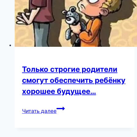
Только строгие родители
смогут обеспечить ребёнку
хорошее будущее…
Только
Читать далее
строгие
родители
смогут