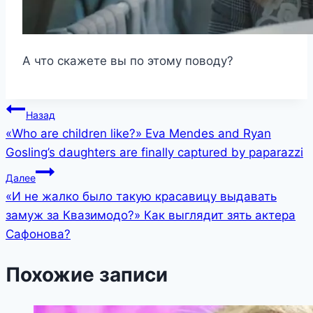
А что скажете вы по этому поводу?
Навигация
Назад
«Who are children like?» Eva Mendes and Ryan
по
Gosling’s daughters are finally captured by paparazzi
записям
Далее
«И не жалко было такую красавицу выдавать
замуж за Квазимодо?» Как выглядит зять актера
Сафонова?
Похожие записи