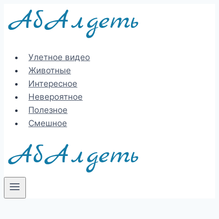
Перейти
к
содержимому
Улетное видео
Животные
Интересное
Невероятное
Полезное
Смешное