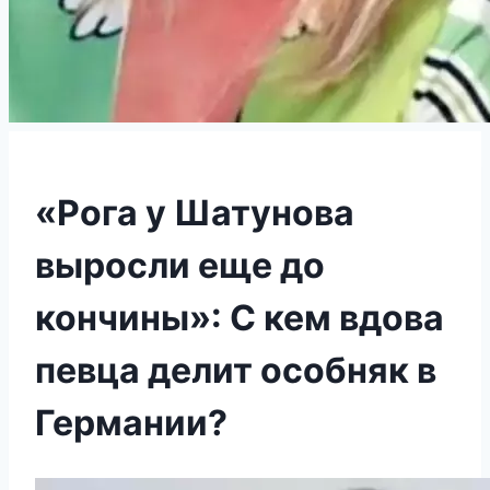
«Рога у Шатунова
выросли еще до
кончины»: С кем вдова
певца делит особняк в
Германии?