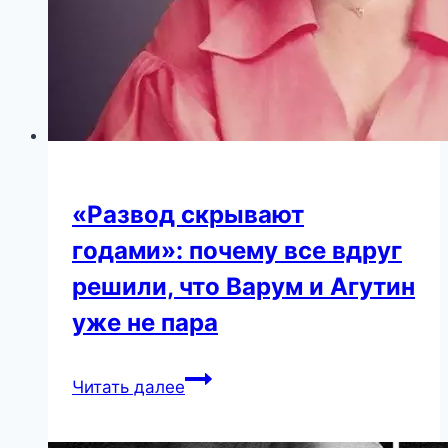
«Развод скрывают
годами»: почему все вдруг
решили, что Варум и Агутин
уже не пара
«Развод
Читать далее
скрывают
годами»: