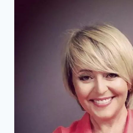
КАДРОВ
ХХ
ВЕКА