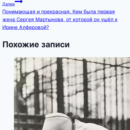
Далее
записям
Понимающая и прекрасная. Кем была первая
жена Сергея Мартынова, от которой он ушёл к
Ирине Алферовой?
Похожие записи