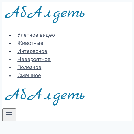
Перейти
к
содержимому
Улетное видео
Животные
Интересное
Невероятное
Полезное
Смешное