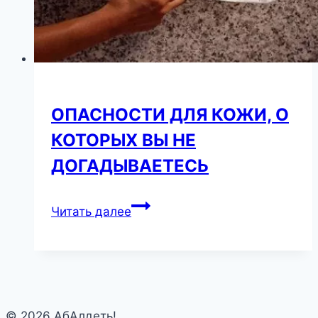
есть
ОПАСНОСТИ ДЛЯ КОЖИ, О
КОТОРЫХ ВЫ НЕ
ДОГАДЫВАЕТЕСЬ
ОПАСНОСТИ
Читать далее
ДЛЯ
КОЖИ,
О
КОТОРЫХ
ВЫ
© 2026 АбАлдеть!