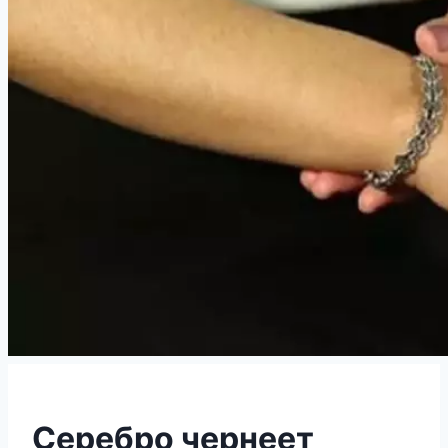
Серебро чернеет