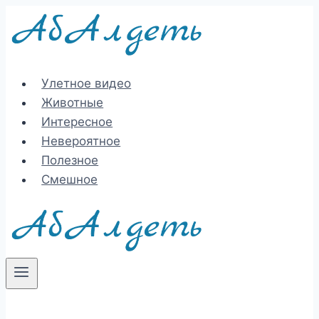
Перейти
к
содержимому
Улетное видео
Животные
Интересное
Невероятное
Полезное
Смешное