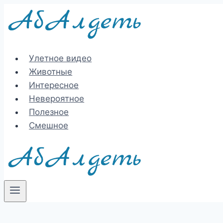
Перейти
к
содержимому
Улетное видео
Животные
Интересное
Невероятное
Полезное
Смешное