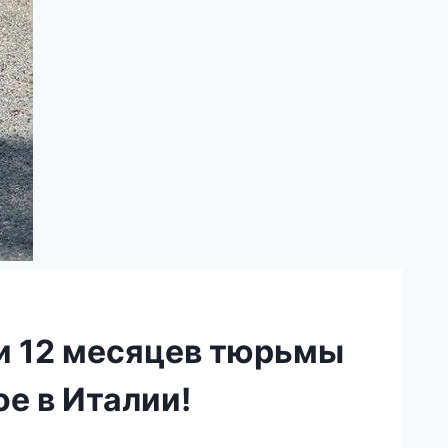
и 12 месяцев тюрьмы
е в Италии!