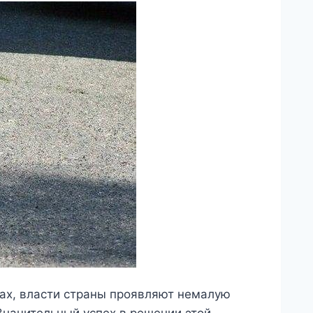
нах, власти страны проявляют немалую