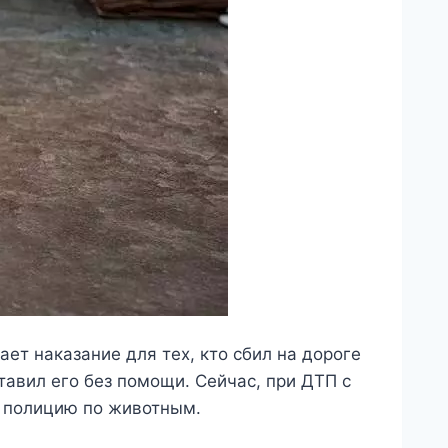
ет наказание для тех, кто сбил на дороге
тавил его без помощи. Сейчас, при ДТП с
ь полицию по животным.