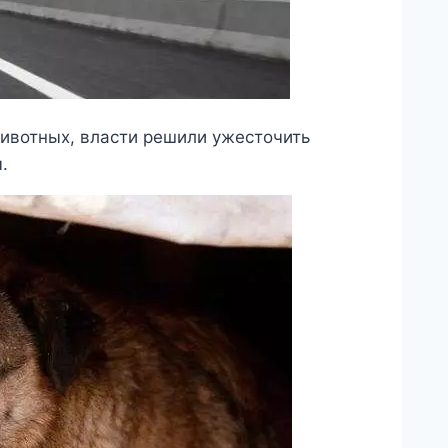
ивотных, власти решили ужесточить
.