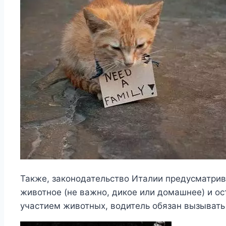
Также, законодательство Италии предусматрива
животное (не важно, дикое или домашнее) и ос
участием животных, водитель обязан вызыват