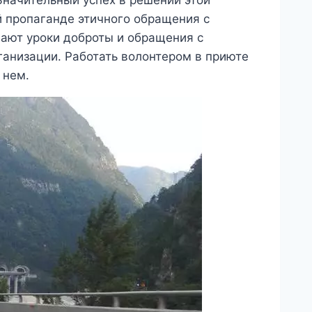
начительный успех в решении этой
пропаганде этичного обращения с
ают уроки доброты и обращения с
анизации. Работать волонтером в приюте
 нем.