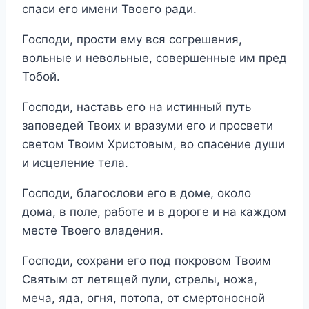
спаси его имени Твоего ради.
Господи, прости ему вся согрешения,
вольные и невольные, совершенные им пред
Тобой.
Господи, наставь его на истинный путь
заповедей Твоих и вразуми его и просвети
светом Твоим Христовым, во спасение души
и исцеление тела.
Господи, благослови его в доме, около
дома, в поле, работе и в дороге и на каждом
месте Твоего владения.
Господи, сохрани его под покровом Твоим
Святым от летящей пули, стрелы, ножа,
меча, яда, огня, потопа, от смертоносной