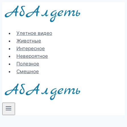
Перейти
к
содержимому
Улетное видео
Животные
Интересное
Невероятное
Полезное
Смешное