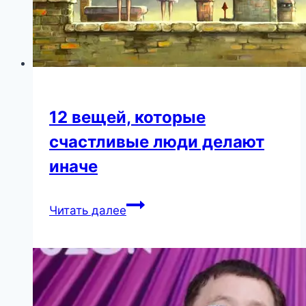
12 вещей, которые
счастливые люди делают
иначе
12
Читать далее
вещей,
которые
счастливые
люди
делают