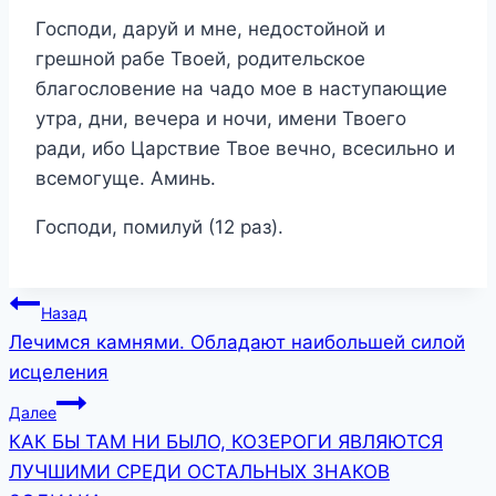
Господи, даруй и мне, недостойной и
грешной рабе Твоей, родительское
благословение на чадо мое в наступающие
утра, дни, вечера и ночи, имени Твоего
ради, ибо Царствие Твое вечно, всесильно и
всемогуще. Аминь.
Господи, помилуй (12 раз).
Навигация
Назад
Лечимся камнями. Обладают наибольшей силой
по
исцеления
записям
Далее
КАК БЫ ТАМ НИ БЫЛО, КОЗЕРОГИ ЯВЛЯЮТСЯ
ЛУЧШИМИ СРЕДИ ОСТАЛЬНЫХ ЗНАКОВ