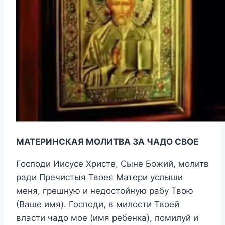
МАТЕРИНСКАЯ МОЛИТВА ЗА ЧАДО СВОЕ
Господи Иисусе Христе, Сыне Божий, молитв
ради Пречистыя Твоея Матери услыши
меня, грешную и недостойную рабу Твою
(Ваше имя). Господи, в милости Твоей
власти чадо мое (имя ребенка), помилуй и