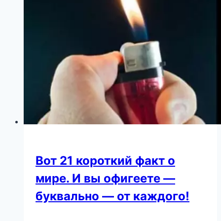
оторвать
глаз
от
танца
48-
летней
тещи
певца
Вот 21 короткий факт о
мире. И вы офигеете —
буквально — от каждого!