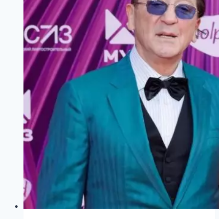
иначе