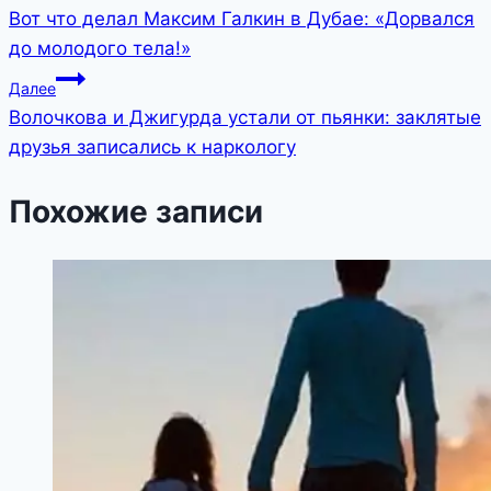
Вот что делал Максим Галкин в Дубае: «Дорвался
по
до молодого тела!»
записям
Далее
Волочкова и Джигурда устали от пьянки: заклятые
друзья записались к наркологу
Похожие записи