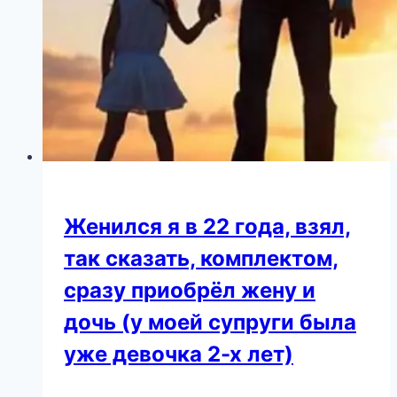
Женился я в 22 года, взял,
так сказать, комплектом,
сразу приобрёл жену и
дочь (у моей супруги была
уже девочка 2-х лет)