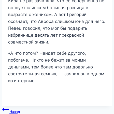
Киба не раз заявляла, что ее совершенно не
волнует слишком большая разница в
возрасте с женихом. А вот Григорий
осознает, что Аврора слишком юна для него.
Певец говорил, что мог бы подарить
избраннице десять лет прекрасной
совместной жизни.
«А что потом? Найдет себе другого,
побогаче. Никто не бежит за моими
деньгами, тем более что там довольно
состоятельная семья», — заявил он в одном
из интервью.
Навигация
Назад