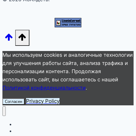
вписывается
ни
в
один
типаж
—
разбираем
Мы используем cookies и аналогичные технологии
феномен
для улучшения работы сайта, анализа трафика и
персонализации контента. Продолжая
использовать сайт, вы соглашаетесь с нашей
Политикой конфиденциальности
.
Privacy Policy
Согласен
Улетное видео
Животные