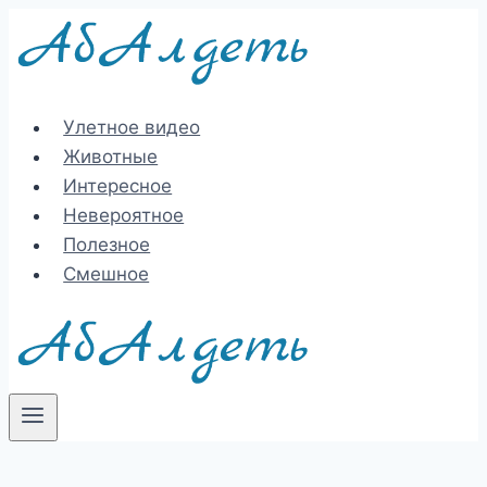
Перейти
к
содержимому
Улетное видео
Животные
Интересное
Невероятное
Полезное
Смешное