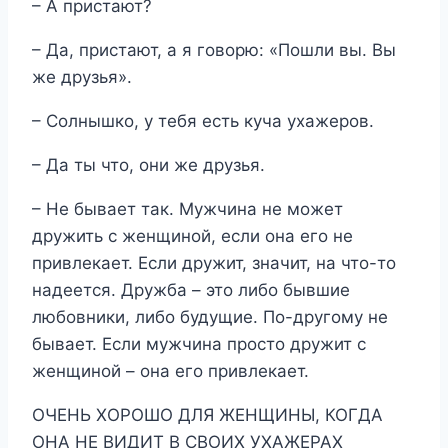
– А пристают?
– Да, пристают, а я говорю: «Пошли вы. Вы
же друзья».
– Солнышко, у тебя есть куча ухажеров.
– Да ты что, они же друзья.
– Не бывает так. Мужчина не может
дружить с женщиной, если она его не
привлекает. Если дружит, значит, на что-то
надеется. Дружба – это либо бывшие
любовники, либо будущие. По-другому не
бывает. Если мужчина просто дружит с
женщиной – она его привлекает.
ОЧЕНЬ ХОРОШО ДЛЯ ЖЕНЩИНЫ, КОГДА
ОНА НЕ ВИДИТ В СВОИХ УХАЖЕРАХ