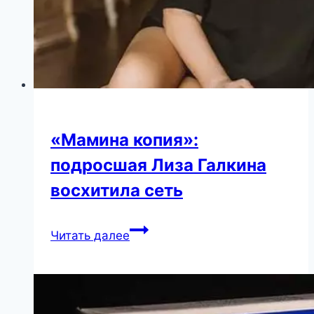
«Мамина копия»:
подросшая Лиза Галкина
восхитила сеть
«Мамина
Читать далее
копия»:
подросшая
Лиза
Галкина