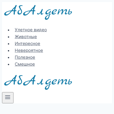
Перейти
к
содержимому
Улетное видео
Животные
Интересное
Невероятное
Полезное
Смешное