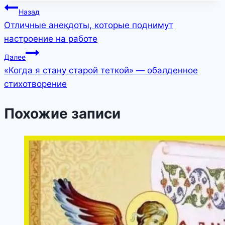
Навигация
Назад
Отличные анекдоты, которые поднимут
по
настроение на работе
записям
Далее
«Когда я стану старой теткой» — обалденное
стихотворение
Похожие записи