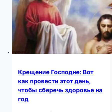
к
лучшему
Крещение Господне: Вот
как провести этот день,
чтобы сберечь здоровье на
год