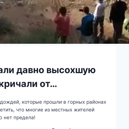
али давно высохшую
 кричали от…
 дождей, которые прошли в горных районах
метить, что многие из местных жителей
ю нет предела!