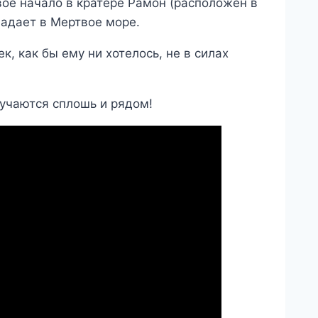
свое начало в кратере Рамон (расположен в
падает в Мертвое море.
к, как бы ему ни хотелось, не в силах
лучаются сплошь и рядом!