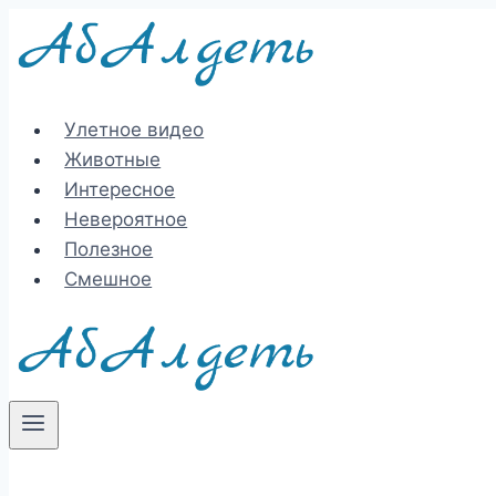
Перейти
к
содержимому
Улетное видео
Животные
Интересное
Невероятное
Полезное
Смешное