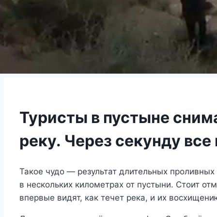
Туристы в пустыне сним
реку. Через секунду все
Такое чудо — результат длительных проливных
в нескольких километрах от пустыни. Стоит от
впервые видят, как течет река, и их восхищени