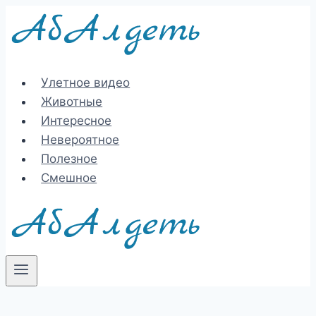
Перейти
к
содержимому
Улетное видео
Животные
Интересное
Невероятное
Полезное
Смешное