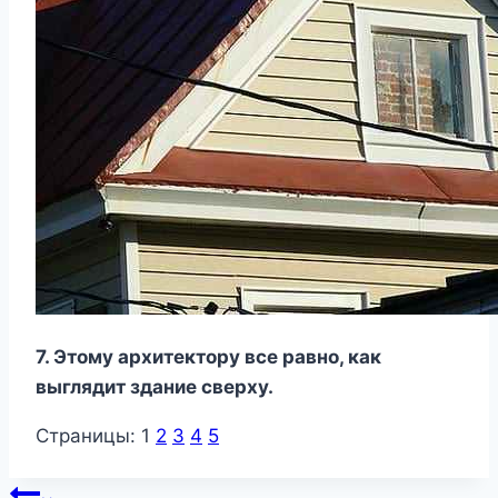
7. Этому архитектору все равно, как
выглядит здание сверху.
Страницы:
1
2
3
4
5