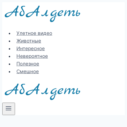
Перейти
к
содержимому
Улетное видео
Животные
Интересное
Невероятное
Полезное
Смешное