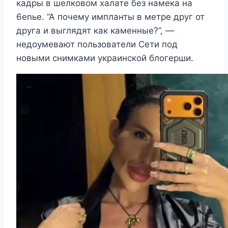
кадры в шелковом халате без намека на
6еnье. “А почему импланты в метре друг от
друга и выглядят как каменные?”, —
недоумевают пользователи Сети под
новыми снимками украинской блогерши.