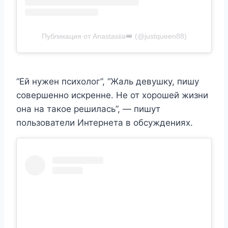
Публикация от Anastasiia👑 (@justqueen88)
“Ей нужен психолог”, “Жаль девушку, пишу
совершенно искренне. Не от хорошей жизни
она на такое решилась”, — пишут
пользователи Интернета в обсуждениях.