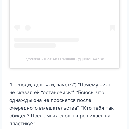
Публикация от Anastasiia👑 (@justqueen88)
“Господи, девочки, зачем?”, “Почему никто
не сказал ей “остановись””, “Боюсь, что
однажды она не проснется после
очередного вмешательства”, “Кто тебя так
обидел? После чьих слов ты решилась на
пластику?”