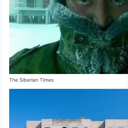
The Siberian Times