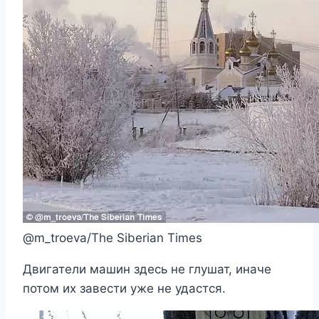
@m_troeva/The Siberian Times
Двигатели машин здесь не глушат, иначе
потом их завести уже не удастся.