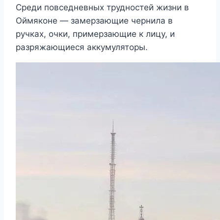
Среди повседневных трудностей жизни в
Оймяконе — замерзающие чернила в
ручках, очки, примерзающие к лицу, и
разряжающиеся аккумуляторы.