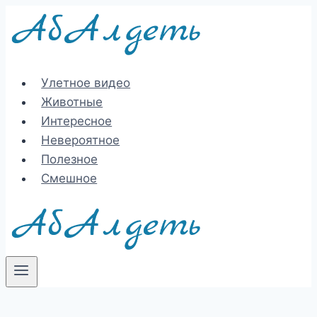
Перейти
к
содержимому
Улетное видео
Животные
Интересное
Невероятное
Полезное
Смешное