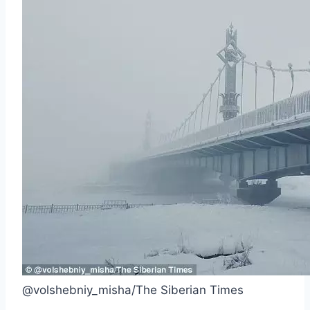
@volshebniy_misha/The Siberian Times