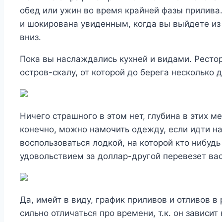
обед или ужин во время крайней фазы прилива
и шокирована увиденным, когда вы выйдете из 
вниз.
Пока вы наслаждались кухней и видами. Ресто
остров-скалу, от которой до берега несколько 
Ничего страшного в этом нет, глубина в этих м
конечно, можно намочить одежду, если идти н
воспользоваться лодкой, на которой кто нибудь
удовольствием за доллар-другой перевезет вас
Да, имейт в виду, график приливов и отливов в
сильно отличаться про времени, т.к. он зависи