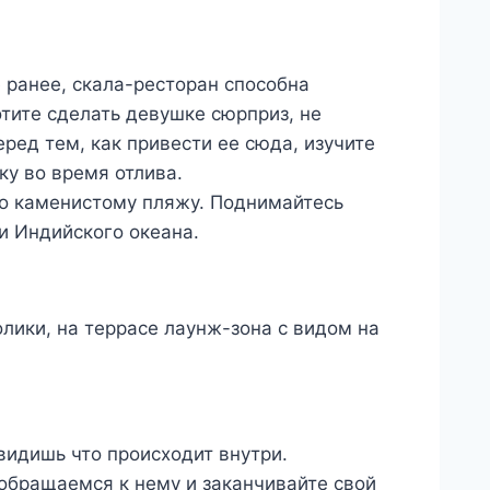
 ранее, скала-ресторан способна
тите сделать девушке сюрприз, не
еред тем, как привести ее сюда, изучите
ку во время отлива.
по каменистому пляжу. Поднимайтесь
и Индийского океана.
ики, на террасе лаунж-зона с видом на
видишь что происходит внутри.
 обращаемся к нему и заканчивайте свой