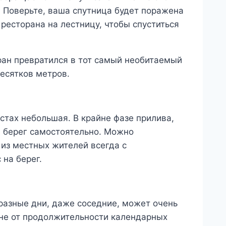
. Поверьте, ваша спутница будет поражена
ресторана на лестницу, чтобы спуститься
ран превратился в тот самый необитаемый
десятков метров.
естах небольшая. В крайне фазе прилива,
а берег самостоятельно. Можно
 из местных жителей всегда с
 на берег.
 разные дни, даже соседние, может очень
т не от продолжительности календарных