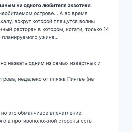
ушным ни одного любителя экзотики
.
а необитаемом острове… А во время
калу, вокруг которой плещутся волны
чный ресторан в котором, кстати, только 14
до планируемого ужина…
но назвать одним из самых известных и
трова, недалеко от пляжа Пингве (на
 но это обманчивое впечатление.
го в противоположной стороны есть