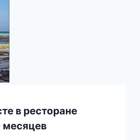
те в ресторане
0 месяцев