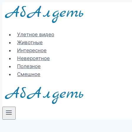
Перейти
к
содержимому
Улетное видео
Животные
Интересное
Невероятное
Полезное
Смешное