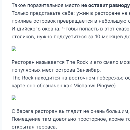
Такое поразительное место
не оставит равнод
Только представьте себе: ужин в ресторане н
прилива островок превращается в небольшую с
Индийского океана. Чтобы попасть в этот сказо
столиков, нужно подсуетиться за 10 месяцев 
Ресторан называется The Rock и его смело мож
популярных мест острова Занзибар.
The Rock находится на восточном побережье ос
карте оно обозначен как Michanwi Pingwe)
С берега ресторан выглядит не очень большим,
Помещение там довольно просторное, кроме то
открытая терраса.