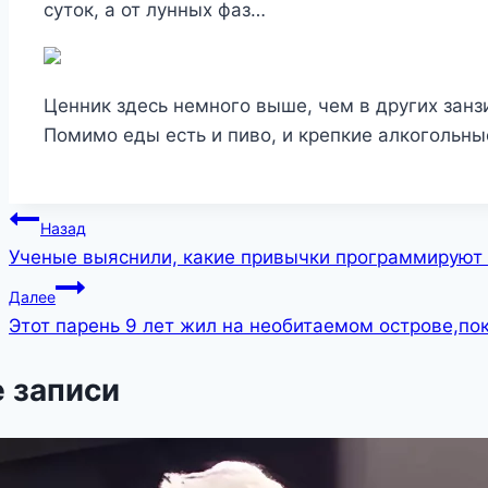
суток, а от лунных фаз…
Ценник здесь немного выше, чем в других занзи
Помимо еды есть и пиво, и крепкие алкогольны
Навигация
Назад
Ученые выяснили, какие привычки программируют
по
Далее
записям
Этот парень 9 лет жил на необитаемом острове,пок
 записи