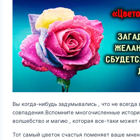
Вы когда-нибудь задумывались , что не всегда 
совпадения.Вспомните многочисленные истории
волшебство и магию , которая все-таки может 
Тот самый цветок счастья поменяет ваше мнен