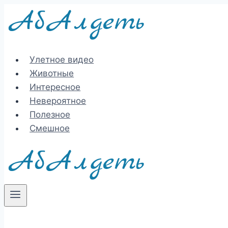
Перейти
к
содержимому
Улетное видео
Животные
Интересное
Невероятное
Полезное
Смешное