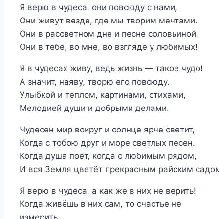
Я верю в чудеса, они повсюду с нами,
Они живут везде, где мы творим мечтами.
Они в рассветном дне и песне соловьиной,
Они в тебе, во мне, во взгляде у любимых!
Я в чудесах живу, ведь жизнь — такое чудо!
А значит, наяву, творю его повсюду.
Улыбкой и теплом, картинами, стихами,
Мелодией души и добрыми делами.
Чудесен мир вокруг и солнце ярче светит,
Когда с тобою друг и море светлых песен.
Когда душа поёт, когда с любимым рядом,
И вся Земля цветёт прекрасным райским садо
Я верю в чудеса, а как же в них не верить!
Когда живёшь в них сам, то счастье не
измерить…