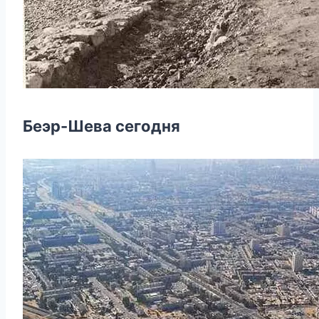
Беэр-Шева сегодня