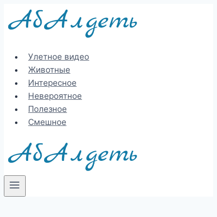
Перейти
к
содержимому
Улетное видео
Животные
Интересное
Невероятное
Полезное
Смешное