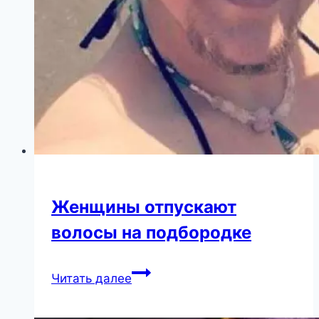
Женщины отпускают
волосы на подбородке
Женщины
Читать далее
отпускают
волосы