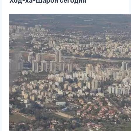
Ход-ха-Шарон сегодня