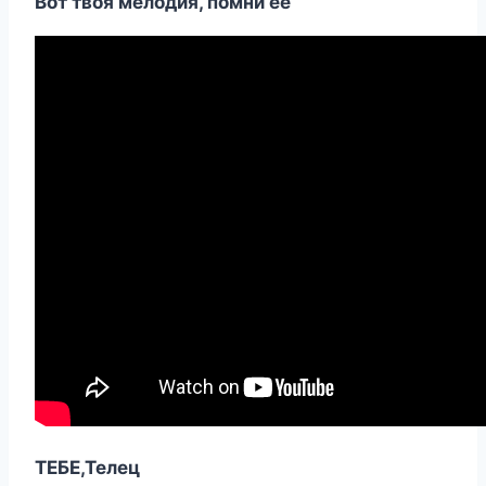
Вот твоя мелодия, помни ее
ТЕБЕ,Телец