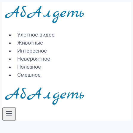
Перейти
к
содержимому
Улетное видео
Животные
Интересное
Невероятное
Полезное
Смешное