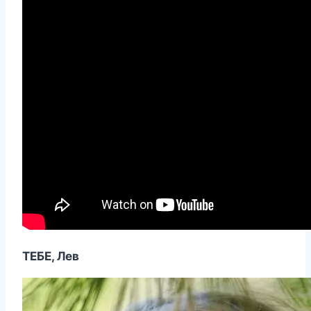
ТЕБЕ, Лев