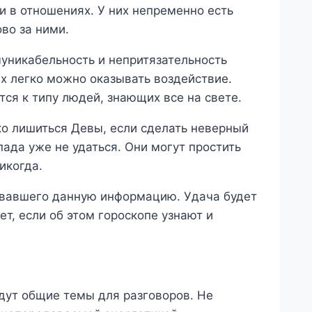
 в отношениях. У них непременно есть
во за ними.
муникабельность и непритязательность
х легко можно оказывать воздействие.
тся к типу людей, знающих все на свете.
о лишиться Девы, если сделать неверный
пада уже не удаться. Они могут простить
икогда.
овавшего данную информацию. Удача будет
т, если об этом гороскопе узнают и
дут общие темы для разговоров. Не