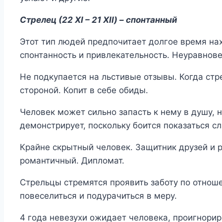
Стрелец (22 XI – 21 XII) – спонтанный
Этот тип людей предпочитает долгое время нах
спонтанность и привлекательность. Неуравнов
Не подкупается на льстивые отзывы. Когда стр
стороной. Копит в себе обиды.
Человек может сильно запасть к нему в душу, 
демонстрирует, поскольку боится показаться с
Крайне скрытный человек. Защитник друзей и 
романтичный. Дипломат.
Стрельцы стремятся проявить заботу по отнош
повеселиться и подурачиться в меру.
4 года невезухи ожидает человека, проигнор