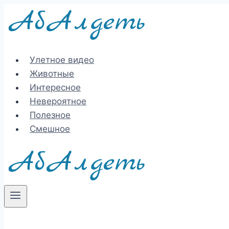
Перейти
к
содержимому
Улетное видео
Животные
Интересное
Невероятное
Полезное
Смешное