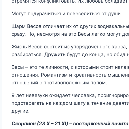
стремятся конфликтовать. Их любовь обладает
Могут подурачиться и повеселиться от души.
Шарм Весов отличает их от других зодиакальны
сразу. Но, несмотря на это Весы легко могут до
Жизнь Весов состоит из упорядоченного хаоса,
разбираться. Дружить будут до конца, но обид 
Весы – это те личности, с которыми стоит на
отношения. Романтизм и креативность мышлен
отношений с противоположным полом.
9 лет невезухи ожидает человека, проигнорир
подстерегать на каждом шагу в течение девяти 
другие.
Скорпион (23 X – 21 XI) – восторженный почит