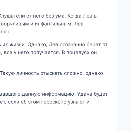
лушатели от него без ума. Когда Лев в
о ворчливым и инфантильным. Лев
ного.
их жизни. Однако, Лев осознанно берет от
, все у него получается. В поцелуях он
Такую личность отыскать сложно, однако
овавшего данную информацию. Удача будет
т, если об этом гороскопе узнают и