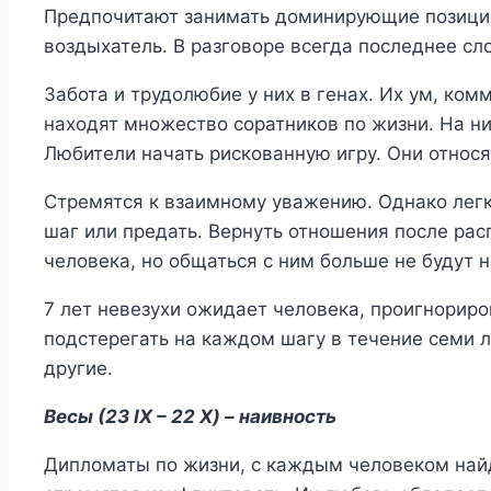
Предпочитают занимать доминирующие позиции
воздыхатель. В разговоре всегда последнее сло
Забота и трудолюбие у них в генах. Их ум, ком
находят множество соратников по жизни. На ни
Любители начать рискованную игру. Они относя
Стремятся к взаимному уважению. Однако легк
шаг или предать. Вернуть отношения после рас
человека, но общаться с ним больше не будут н
7 лет невезухи ожидает человека, проигнорир
подстерегать на каждом шагу в течение семи ле
другие.
Весы (23 IX – 22 X) – наивность
Дипломаты по жизни, с каждым человеком най