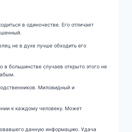
одиться в одиночестве. Его отличает
ешенный.
елец не в духе лучше обходить его
но в большинстве случаев открыто этого не
лабым.
родственников. Миловидный и
ении к каждому человеку. Может
ировавшего данную информацию. Удача