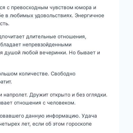
тся с превосходным чувством юмора и
бе в любимых удовольствиях. Энергичное
сть.
дпочитает длительные отношения,
Обладает непревзойденными
ся душой любой вечеринки. Но бывает и
ольшом количестве. Свободно
атит.
и напролет. Дружит открыто и без оглядки.
ывает отношения с человеком.
ировавшего данную информацию. Удача
четырех лет, если об этом гороскопе