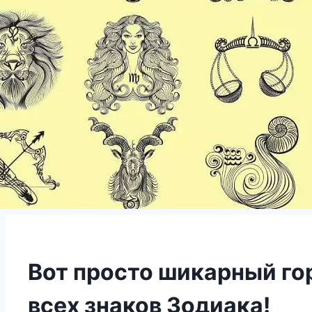
Вот просто шикарный гор
всех знаков Зодиака!