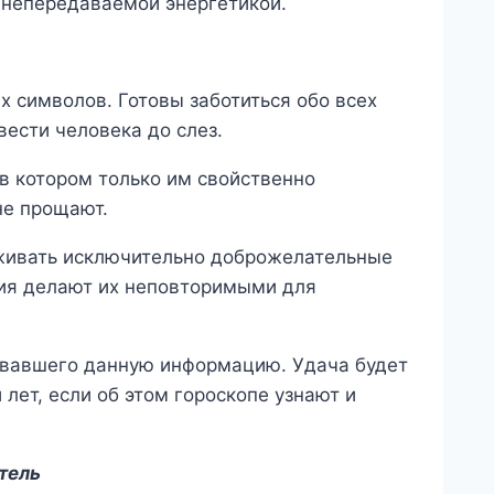
 непередаваемой энергетикой.
х символов. Готовы заботиться обо всех
вести человека до слез.
 в котором только им свойственно
не прощают.
лаживать исключительно доброжелательные
ия делают их неповторимыми для
овавшего данную информацию. Удача будет
лет, если об этом гороскопе узнают и
атель