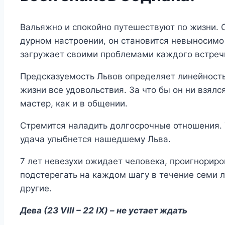
Вальяжно и спокойно путешествуют по жизни. С
дурном настроении, он становится невыносим
загружает своими проблемами каждого встреч
Предсказуемость Львов определяет линейность 
жизни все удовольствия. За что бы он ни взялся
мастер, как и в общении.
Стремится наладить долгосрочные отношения. 
удача улыбнется нашедшему Льва.
7 лет невезухи ожидает человека, проигнорир
подстерегать на каждом шагу в течение семи ле
другие.
Дева (23 VIII – 22 IX) – не устает ждать