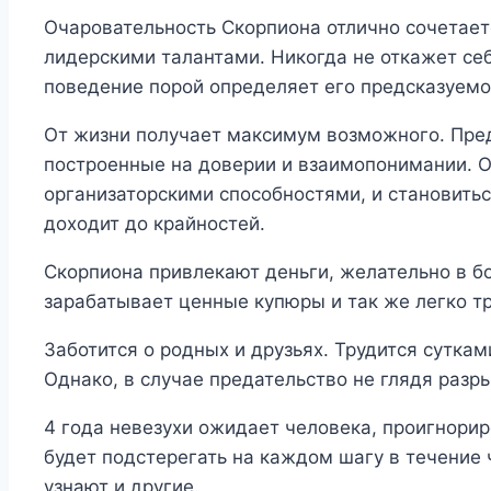
Очаровательность Скорпиона отлично сочетае
лидерскими талантами. Никогда не откажет се
поведение порой определяет его предсказуемо
От жизни получает максимум возможного. Пре
построенные на доверии и взаимопонимании. 
организаторскими способностями, и становить
доходит до крайностей.
Скорпиона привлекают деньги, желательно в б
зарабатывает ценные купюры и так же легко тр
Заботится о родных и друзьях. Трудится суткам
Однако, в случае предательство не глядя разр
4 года невезухи ожидает человека, проигнор
будет подстерегать на каждом шагу в течение 
узнают и другие.