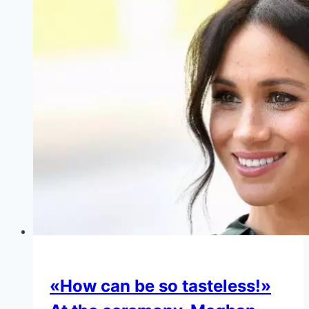
«How can be so tasteless!»