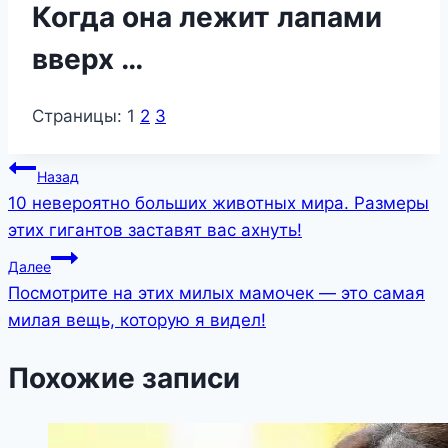
Когда она лежит лапами
вверх …
Страницы:
1
2
3
Навигация
Назад
10 невероятно больших животных мира. Размеры
по
этих гигантов заставят вас ахнуть!
записям
Далее
Посмотрите на этих милых мамочек — это самая
милая вещь, которую я видел!
Похожие записи