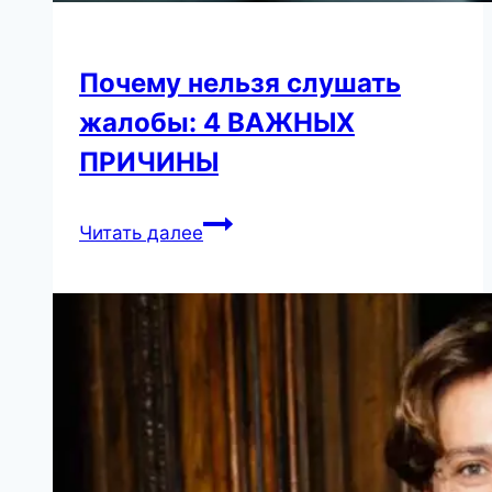
Почему нельзя слушать
жалобы: 4 ВАЖНЫХ
ПРИЧИНЫ
Почему
Читать далее
нельзя
слушать
жалобы:
4
ВАЖНЫХ
ПРИЧИНЫ