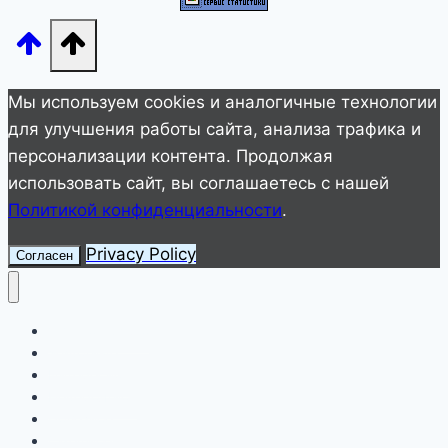
женой
Мы используем cookies и аналогичные технологии
для улучшения работы сайта, анализа трафика и
персонализации контента. Продолжая
использовать сайт, вы соглашаетесь с нашей
Политикой конфиденциальности
.
Privacy Policy
Согласен
Улетное видео
Животные
Интересное
Невероятное
Полезное
Смешное