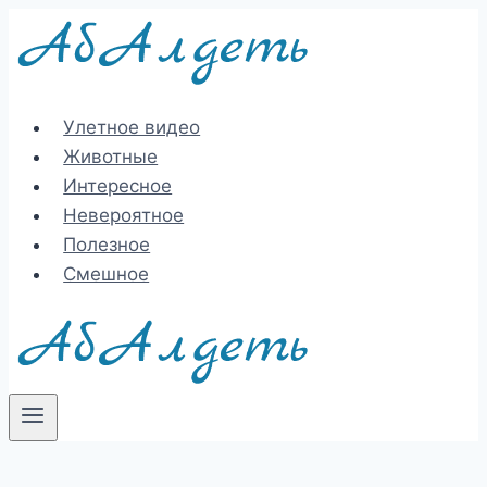
Перейти
к
содержимому
Улетное видео
Животные
Интересное
Невероятное
Полезное
Смешное