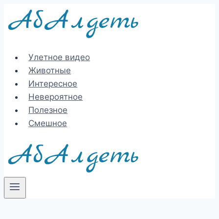
Перейти
к
содержимому
Улетное видео
Животные
Интересное
Невероятное
Полезное
Смешное