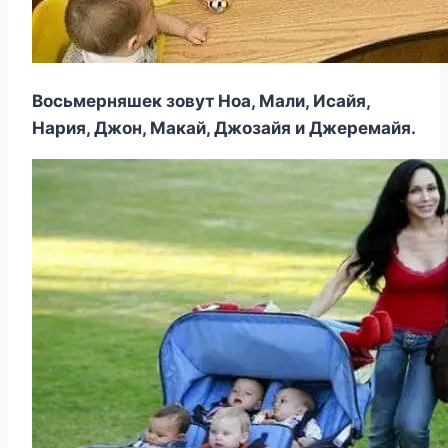
Восьмерняшек зовут Ноа, Мали, Исайя,
Нария, Джон, Макай, Джозайя и Джеремайя.