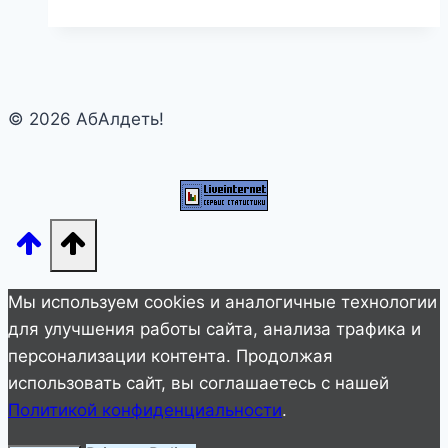
сфотографировали
человека,
идущего
по
© 2026 АбАлдеть!
облакам
Мы используем cookies и аналогичные технологии
для улучшения работы сайта, анализа трафика и
персонализации контента. Продолжая
использовать сайт, вы соглашаетесь с нашей
Политикой конфиденциальности
.