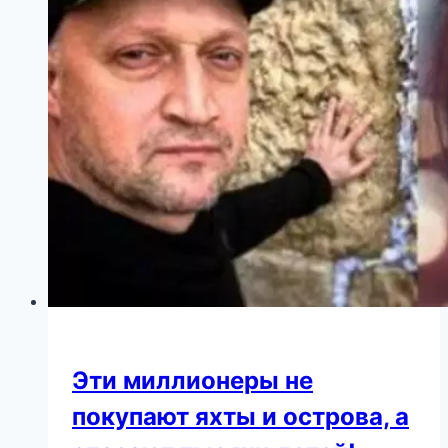
домой,
пожалуйста,
отпустите
меня»…
Эти миллионеры не
покупают яхты и острова, а