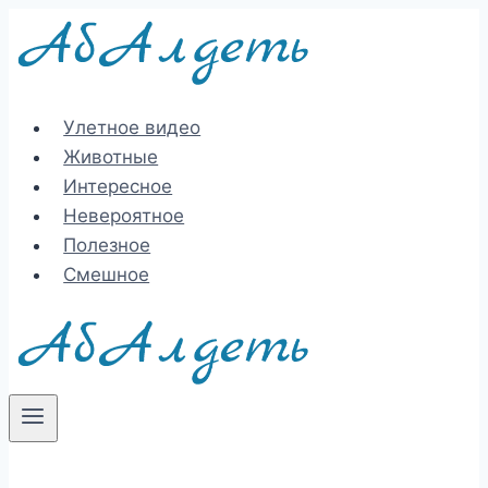
Перейти
к
содержимому
Улетное видео
Животные
Интересное
Невероятное
Полезное
Смешное