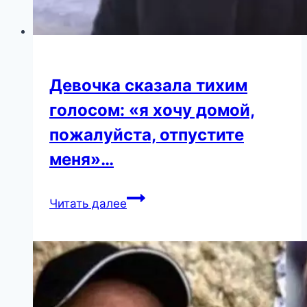
Девочка сказала тихим
голосом: «я хочу домой,
пожалуйста, отпустите
меня»…
Девочка
Читать далее
сказала
тихим
голосом:
«я
хочу