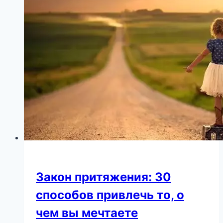
шокировала
публику
Закон притяжения: 30
способов привлечь то, о
чем вы мечтаете