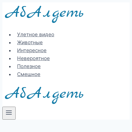
Перейти
к
содержимому
Улетное видео
Животные
Интересное
Невероятное
Полезное
Смешное