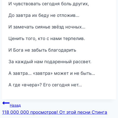
И чувствовать сегодня боль других,
До завтра их беду не отложив…
И замечать сиянье звёзд ночных…
Ценить того, кто с нами терпелив.
И Бога не забыть благодарить
За каждый нам подаренный рассвет.
А завтра… «завтра» может и не быть…
А где «вчера»? Его сегодня нет…
Навигация
Назад
118 000 000 просмотров! От этой песни Стинга
по