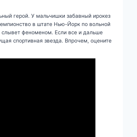
льный герой. У мальчишки забавный ирокез
чемпионство в штате Нью-Йорк по вольной
о слывет феноменом. Если все и дальше
ущая спортивная звезда. Впрочем, оцените