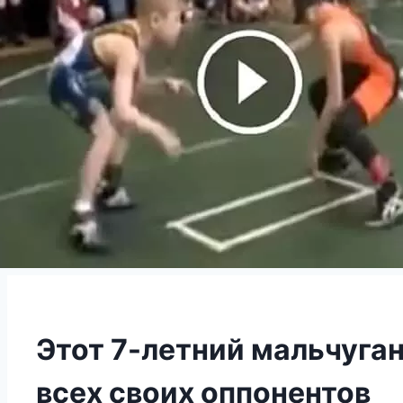
Этот 7-летний мальчуган
всех своих оппонентов