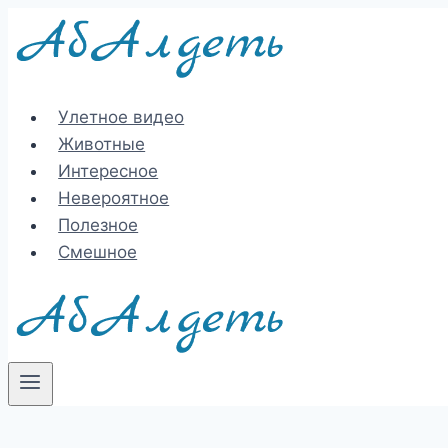
Перейти
к
содержимому
Улетное видео
Животные
Интересное
Невероятное
Полезное
Смешное