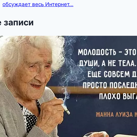
обсуждает весь Интернет…
 записи