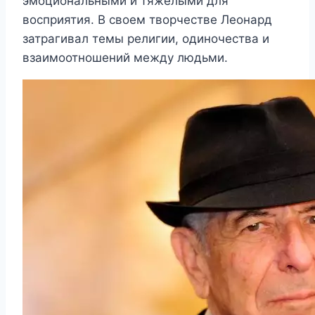
эмоциональными и тяжелыми для
восприятия. В своем творчестве Леонард
затрагивал темы религии, одиночества и
взаимоотношений между людьми.