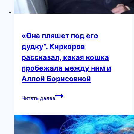
«Она пляшет под его
дудку”. Киркоров
рассказал, какая кошка
пробежала между ним и
Аллой Борисовной
«Она
Читать далее
пляшет
под
его
дудку”.