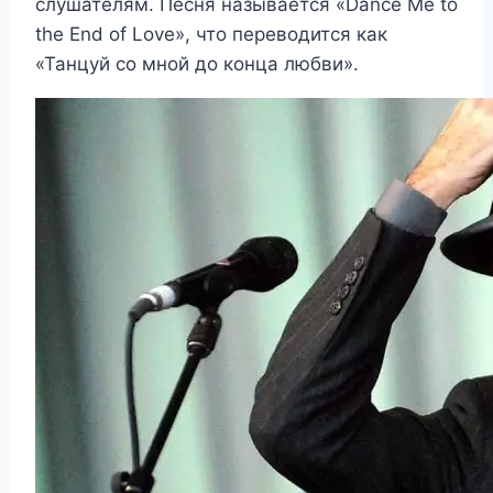
слушателям. Песня называется «Dance Me to
the End of Love», что переводится как
«Танцуй со мной до конца любви».