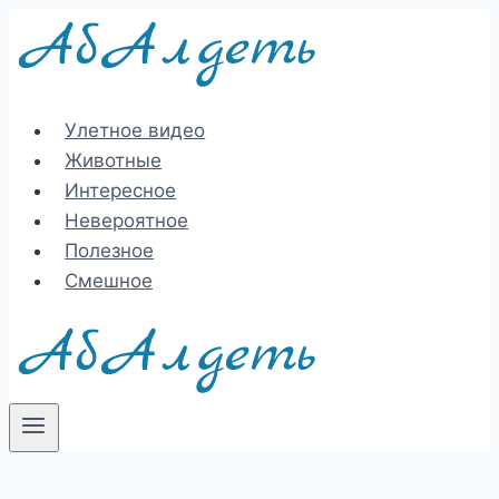
Перейти
к
содержимому
Улетное видео
Животные
Интересное
Невероятное
Полезное
Смешное