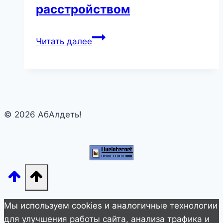
расстройством
«Сэлфи»
Читать далее
официально
признано
психическим
расстройством
© 2026 АбАлдеть!
Мы используем cookies и аналогичные технологии
для улучшения работы сайта, анализа трафика и