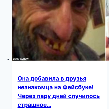
и
прах
Она добавила в друзья
незнакомца на Фейсбуке!
Через пару дней случилось
страшное…