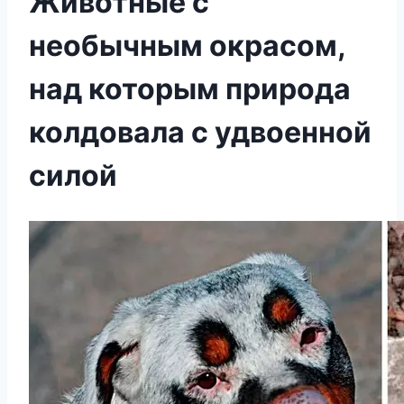
Животные с
необычным окрасом,
над которым природа
колдовала с удвоенной
силой