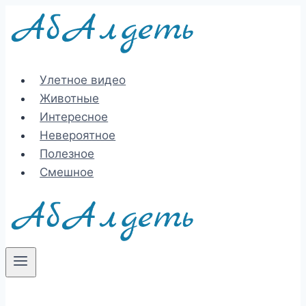
Перейти
к
содержимому
Улетное видео
Животные
Интересное
Невероятное
Полезное
Смешное