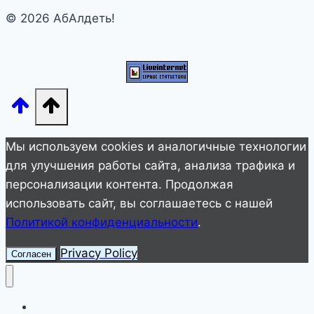
деле
© 2026 АбАлдеть!
делают
наши
любимые
пельмени
Мы используем cookies и аналогичные технологии
для улучшения работы сайта, анализа трафика и
персонализации контента. Продолжая
использовать сайт, вы соглашаетесь с нашей
Политикой конфиденциальности
.
Privacy Policy
Согласен
Улетное видео