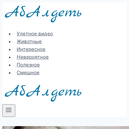
Перейти
к
содержимому
Улетное видео
Животные
Интересное
Невероятное
Полезное
Смешное