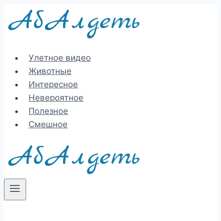
Перейти
к
содержимому
Улетное видео
Животные
Интересное
Невероятное
Полезное
Смешное