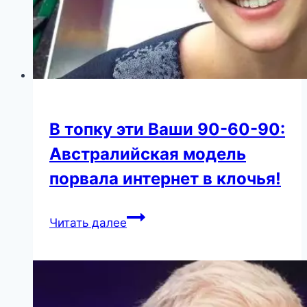
В топку эти Ваши 90-60-90:
Австралийская модель
порвала интернет в клочья!
В
Читать далее
топку
эти
Ваши
90-