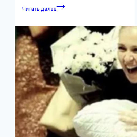
15
Читать далее
удивительных
фотографий,
увидев
которые
хочется
воскликнуть:
«Как
так?!»