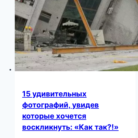
15 удивительных
фотографий, увидев
которые хочется
воскликнуть: «Как так?!»