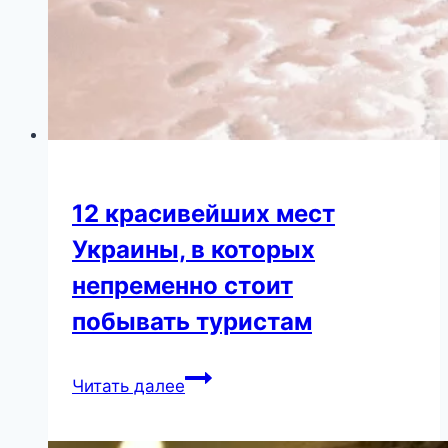
12 красивейших мест
Украины, в которых
непременно стоит
побывать туристам
12
Читать далее
красивейших
мест