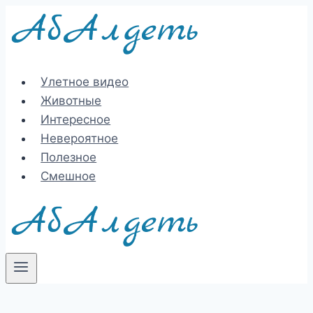
Перейти
к
содержимому
Улетное видео
Животные
Интересное
Невероятное
Полезное
Смешное