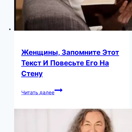
Женщины, Запомните Этот
Текст И Повесьте Его На
Стену
Женщины,
Читать далее
Запомните
Этот
Текст
И
Повесьте