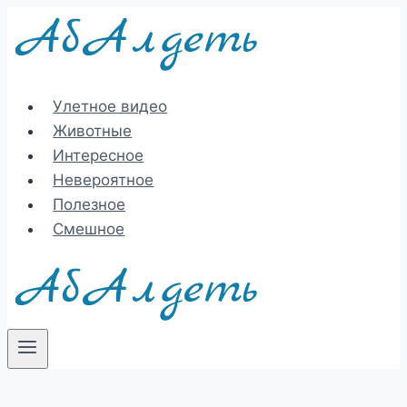
Перейти
к
содержимому
Улетное видео
Животные
Интересное
Невероятное
Полезное
Смешное