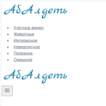
Перейти
к
содержимому
Улетное видео
Животные
Интересное
Невероятное
Полезное
Смешное