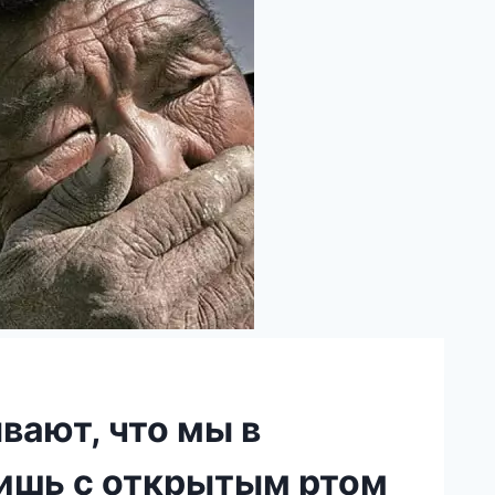
вают, что мы в
ишь с открытым ртом