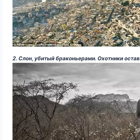
2. Слон, убитый браконьерами. Охотники остави