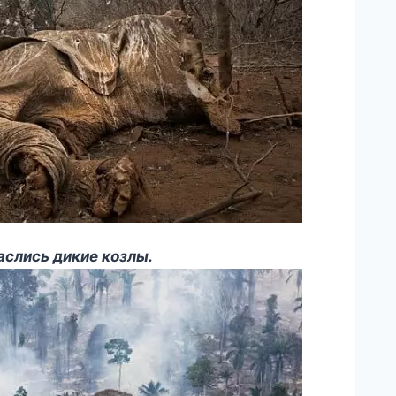
паслись дикие козлы.