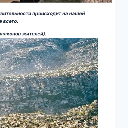
ствительности происходит на нашей
 всего.
иллионов жителей).