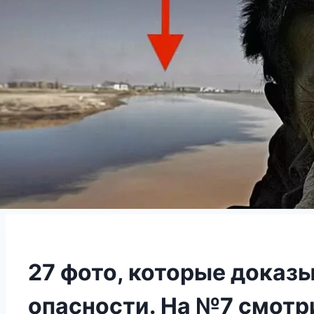
27 фото, которые доказы
опасности. На №7 смотр