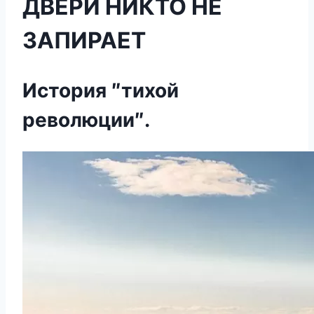
ДВЕРИ НИКТО НЕ
ЗАПИРАЕТ
История ″тихой
революции″.