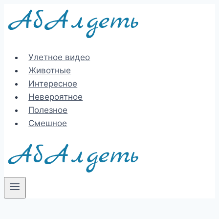
Перейти
к
содержимому
Улетное видео
Животные
Интересное
Невероятное
Полезное
Смешное