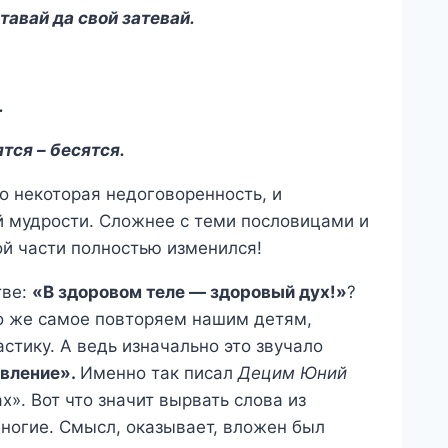
тавай да свой затевай.
.
тся – бесятся.
ко некоторая недоговоренность, и
 мудрости. Сложнее с теми пословицами и
ой части полностью изменился!
тве:
«В здоровом теле — здоровый дух!»
?
о же самое повторяем нашим детям,
стику. А ведь изначально это звучало
явление».
Именно так писал
Децим Юний
х». Вот что значит вырвать слова из
многие. Смысл, оказывает, вложен был