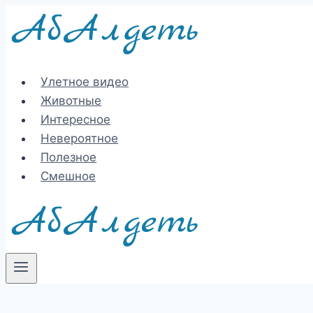
Перейти
к
содержимому
Улетное видео
Животные
Интересное
Невероятное
Полезное
Смешное