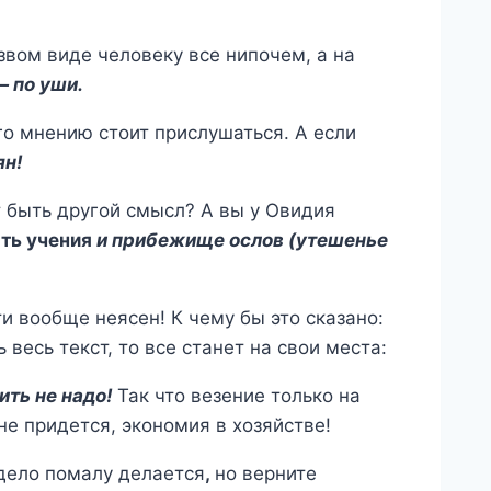
езвом виде человеку все нипочем, а на
— по уши.
го мнению стоит прислушаться. А если
ян!
т быть другой смысл? А вы у Овидия
ать учения
и прибежище ослов (утешенье
и вообще неясен! К чему бы это сказано:
 весь текст, то все станет на свои места:
ить не надо!
Так что везение только на
не придется, экономия в хозяйстве!
 дело помалу делается
,
но верните