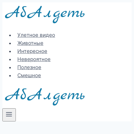
Перейти
к
содержимому
Улетное видео
Животные
Интересное
Невероятное
Полезное
Смешное