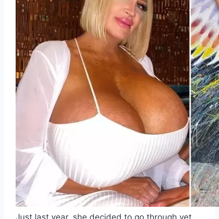
Just last year, she decided to go through yet