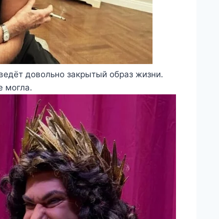
 ведёт довольно закрытый образ жизни.
е могла.