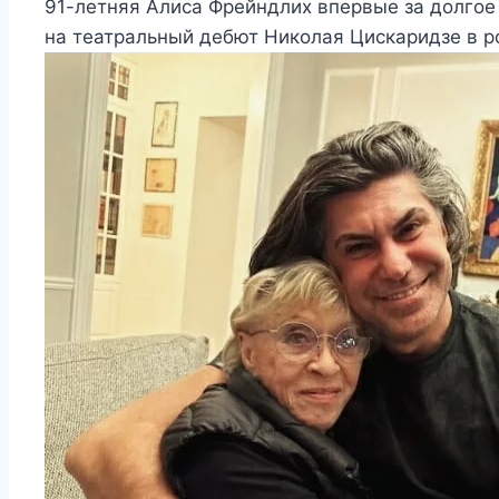
91-летняя Алиса Фрейндлих впервые за долгое 
на театральный дебют Николая Цискаридзе в р