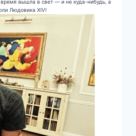
время вышла в свет — и не куда-нибудь, а
оли Людовика XIV!