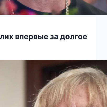
лих впервые за долгое