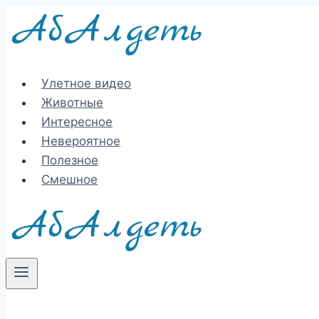
Перейти
к
содержимому
Улетное видео
Животные
Интересное
Невероятное
Полезное
Смешное