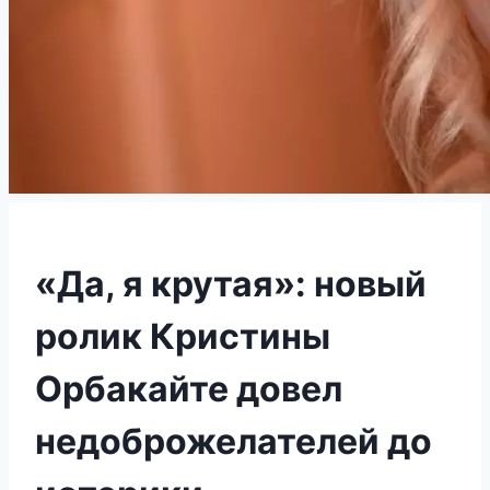
«Да, я крутая»: новый
ролик Кристины
Орбакайте довел
недоброжелателей до