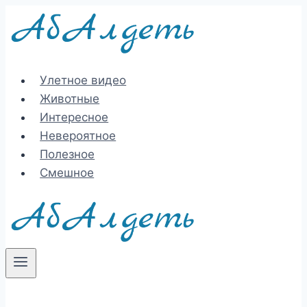
Перейти
к
содержимому
Улетное видео
Животные
Интересное
Невероятное
Полезное
Смешное