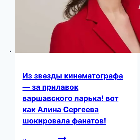
Из звезды кинематографа
— за прилавок
варшавского ларька! вот
как Алина Сергеева
шокировала фанатов!
Из