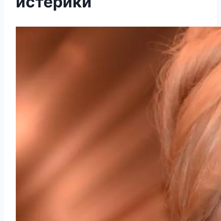
истерики