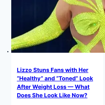
Lizzo Stuns Fans with Her
“Healthy” and “Toned” Look
After Weight Loss — What
Does She Look Like Now?