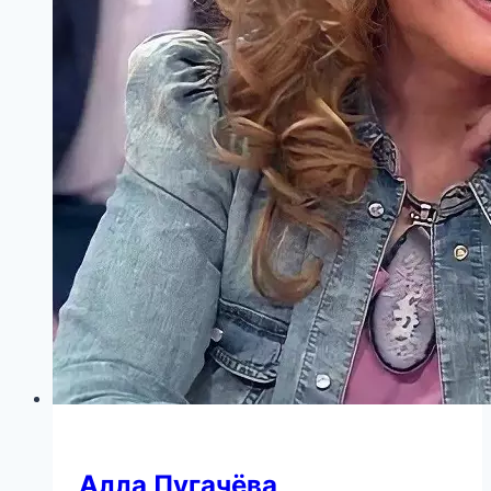
Алла Пугачёва