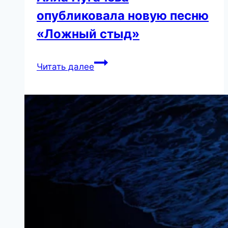
опубликовала новую песню
«Ложный стыд»
Алла
Читать далее
Пугачёва
опубликовала
новую
песню
«Ложный
стыд»