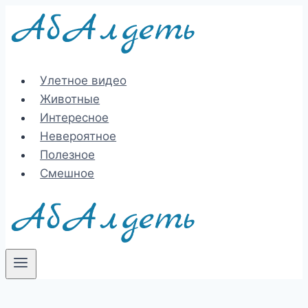
Перейти
к
содержимому
Улетное видео
Животные
Интересное
Невероятное
Полезное
Смешное