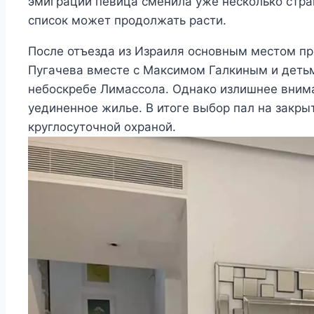
эмиграции певица сменила уже несколько стран
список может продолжать расти.
После отъезда из Израиля основным местом пр
Пугачева вместе с Максимом Галкиным и деть
небоскребе Лимассола. Однако излишнее внима
уединенное жилье. В итоге выбор пал на закры
круглосуточной охраной.