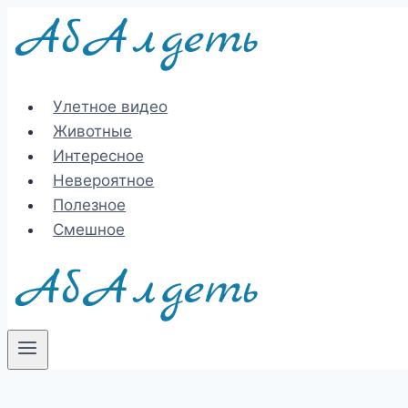
Перейти
к
содержимому
Улетное видео
Животные
Интересное
Невероятное
Полезное
Смешное