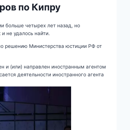
ров по Кипру
ии больше четырех лет назад, но
 и не удалось найти.
по решению Министерства юстиции РФ от
н и (или) направлен иностранным агентом
ается деятельности иностранного агента