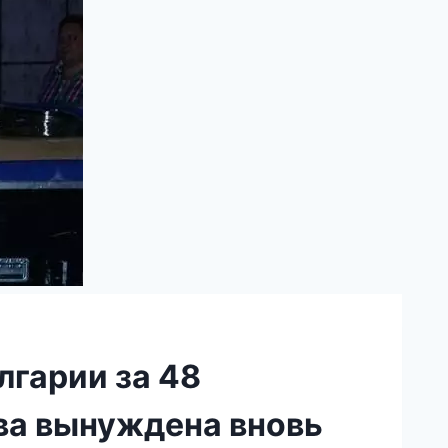
лгарии за 48
ва вынуждена вновь