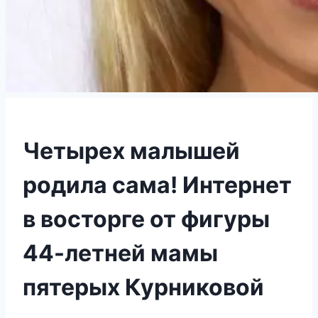
Четырех малышей
родила сама! Интернет
в восторге от фигуры
44-летней мамы
пятерых Курниковой