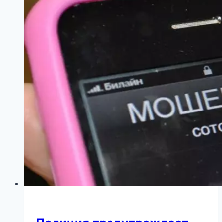
большой
семьи
Австралии