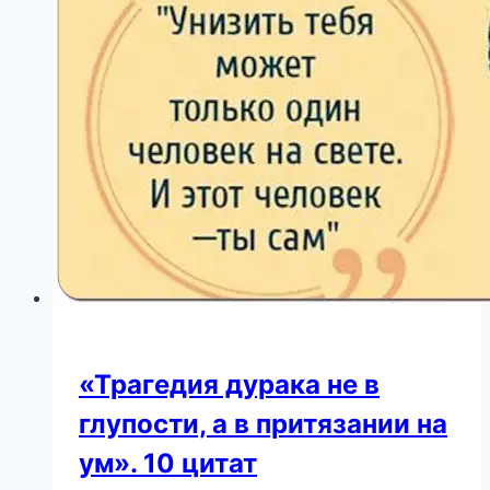
«Трагедия дурака не в
глупости, а в притязании на
ум». 10 цитат