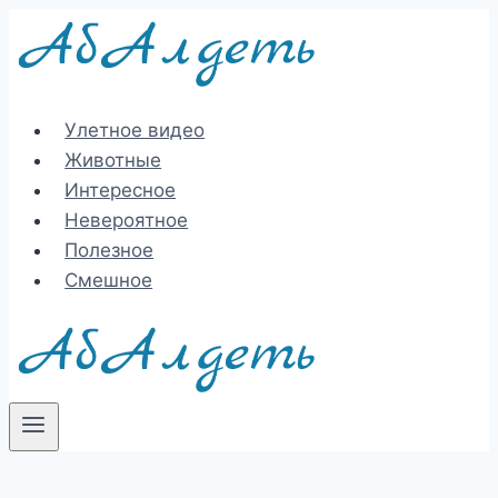
Перейти
к
содержимому
Улетное видео
Животные
Интересное
Невероятное
Полезное
Смешное