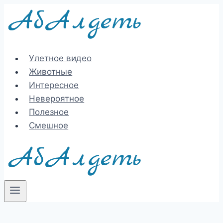
Перейти
к
содержимому
Улетное видео
Животные
Интересное
Невероятное
Полезное
Смешное