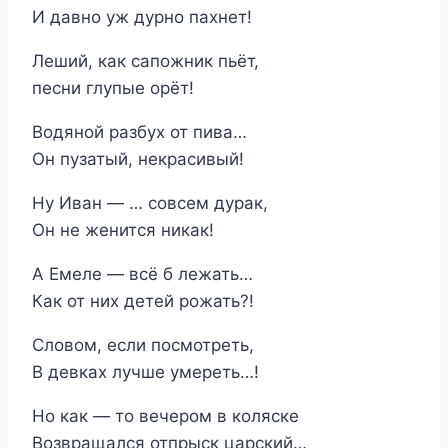
И давно уж дурно пахнет!
Леший, как сапожник пьёт,
песни глупые орёт!
Водяной разбух от пива…
Он пузатый, некрасивый!
Ну Иван — … совсем дурак,
Он не женится никак!
А Емеле — всё б лежать…
Как от них детей рожать?!
Словом, если посмотреть,
В девках лучше умереть…!
Но как — то вечером в коляске
Возвращался отпрыск царский…