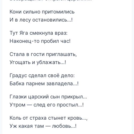
Кони сильно притомились
И в лесу остановились…!
Тут Яга смекнула враз:
Наконец-то пробил час!
Стала в гости приглашать,
Угощать и ублажать…!
Градус сделал своё дело:
Бабка парнем завладела…!
Глазки царский сын прикрыл…
Утром — след его простыл…!
Коль от страха стынет кровь…,
Уж какая там — любовь…!