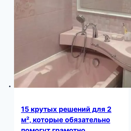
15 крутых решений для 2
м², которые обязательно
помогут грамотно