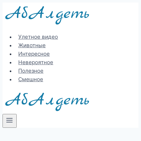
Перейти
к
содержимому
Улетное видео
Животные
Интересное
Невероятное
Полезное
Смешное