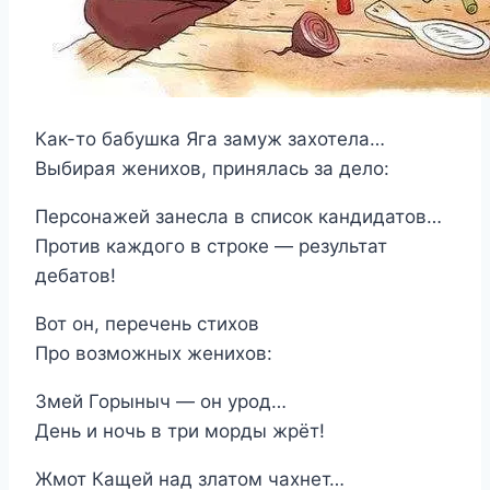
Как-то бабушка Яга замуж захотела…
Выбирая женихов, принялась за дело:
Персонажей занесла в список кандидатов…
Против каждого в строке — результат
дебатов!
Вот он, перечень стихов
Про возможных женихов:
Змей Горыныч — он урод…
День и ночь в три морды жрёт!
Жмот Кащей над златом чахнет…