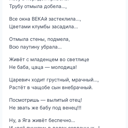
Трубу отмыла добела…,
Все окна ВЕКАй застеклила…,
Цветами клумбы засадила…
Отмыла стены, подмела,
Всю паутину убрала…
Живёт с младенцем во светлице
Не баба, цаца — молодица!
Царевич ходит грустный, мрачный…,
Растёт в чащобе сын внебрачный.
Посмотришь — вылитый отец!
Не звать же бабу под венец!!!
Ну, а Яга живёт беспечно…