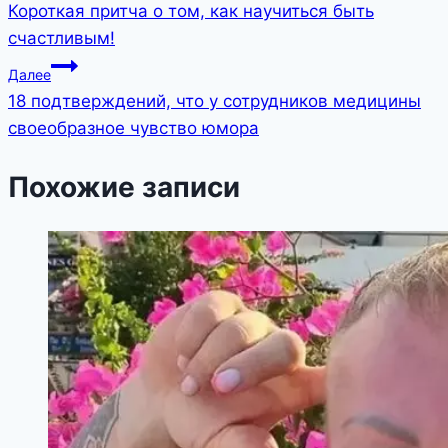
Короткая притча о том, как научиться быть
по
счастливым!
записям
Далее
18 подтверждений, что у сотрудников медицины
своеобразное чувство юмора
Похожие записи