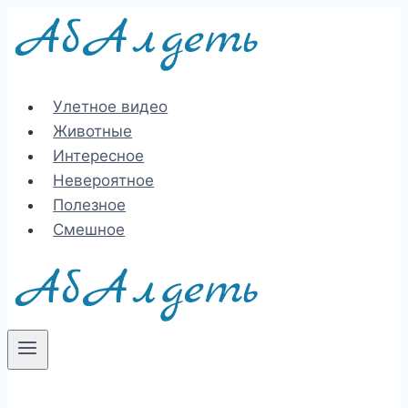
Перейти
к
содержимому
Улетное видео
Животные
Интересное
Невероятное
Полезное
Смешное