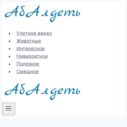
Перейти
к
содержимому
Улетное видео
Животные
Интересное
Невероятное
Полезное
Смешное