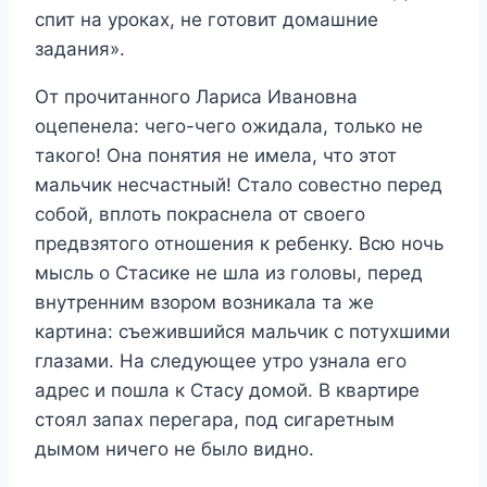
спит на уроках, не готовит домашние
задания».
От прочитанного Лариса Ивановна
оцепенела: чего-чего ожидала, только не
такого! Она понятия не имела, что этот
мальчик несчастный! Стало совестно перед
собой, вплоть покраснела от своего
предвзятого отношения к ребенку. Всю ночь
мысль о Стасике не шла из головы, перед
внутренним взором возникала та же
картина: съежившийся мальчик с потухшими
глазами. На следующее утро узнала его
адрес и пошла к Стасу домой. В квартире
стоял запах перегара, под сигаретным
дымом ничего не было видно.