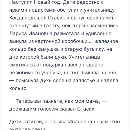
Наступил Новый год. Дети радостно с
яркими подарками обступили учительницу.
Когда подошел Стасик и вынул свой пакет,
завернутый в газету, некоторые засмеялись.
Лариса Ивановна размотала и удивленно
вынула из картонной коробочки … железное
кольцо без камушка и старую бутылку, на
дне которой были духи. Учительница
смутилась от подарка своего недавно
нелюбимого ученика, но тут пришла в себя
— прыснула духи себе на запястье и надела
кольцо.
— Теперь вы пахнете, как моя мама, —
дрожащим голосом сказал Стасик.
Дети затихли, а Лариса Ивановна незаметно
вытерла слезу.