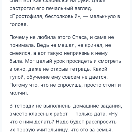
спит! Вот как склонился на руки. Даже
растрогал его печальный взгляд.
«Простофиля, бестолковый», — мелькнуло в
голове.
Почему не любила этого Стаса, и сама не
понимала. Ведь не мешал, не кричал, не
смеялся, а вот такую ​​неприязнь к нему
была. Мог целый урок просидеть и смотреть
в окно, даже не открыв тетрадь. Какой
тупой, обучение ему совсем не дается.
Потому что, что не спросишь, просто стоит и
молчит.
В тетради не выполнены домашние задания,
вместо классных работ — только дата. «Ну
что с ним делать? Надо будет расспросить
их первую учительницу, что это за семья,