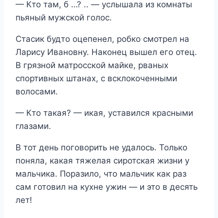
— Кто там, б …? .. — услышала из комнаты
пьяный мужской голос.
Стасик будто оцепенел, робко смотрел на
Ларису Ивановну. Наконец вышел его отец.
В грязной матросской майке, рваных
спортивных штанах, с всклокоченными
волосами.
— Кто такая? — икая, уставился красными
глазами.
В тот день поговорить не удалось. Только
поняла, какая тяжелая сиротская жизни у
мальчика. Поразило, что мальчик как раз
сам готовил на кухне ужин — и это в десять
лет!