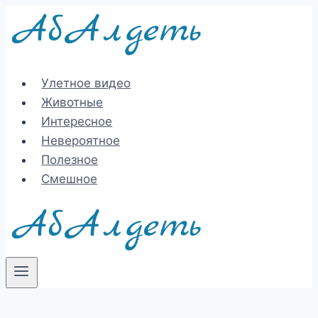
Перейти
к
содержимому
Улетное видео
Животные
Интересное
Невероятное
Полезное
Смешное