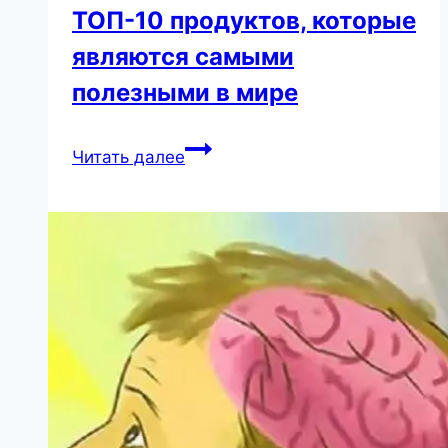
ТОП-10 продуктов, которые
являются самыми
полезными в мире
ТОП-10
Читать далее
продуктов,
которые
являются
самыми
полезными
в
мире