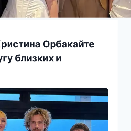
Кристина Орбакайте
угу близких и