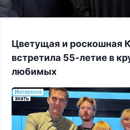
Цветущая и роскошная 
встретила 55-летие в кр
любимых