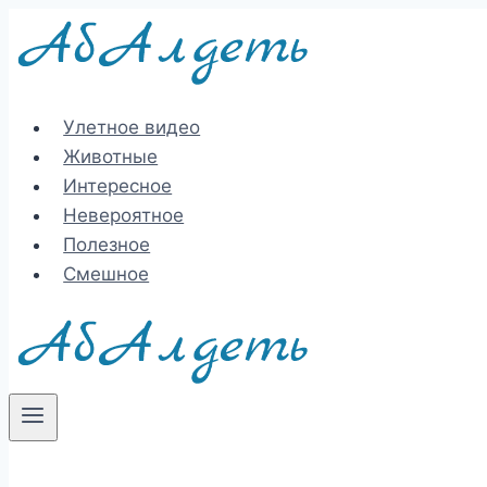
Перейти
к
содержимому
Улетное видео
Животные
Интересное
Невероятное
Полезное
Смешное