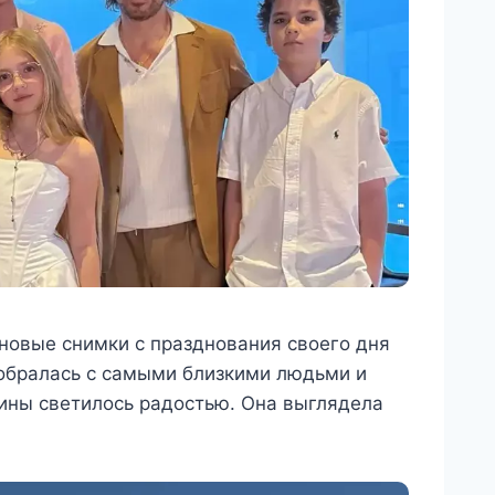
новые снимки с празднования своего дня
обралась с самыми близкими людьми и
тины светилось радостью. Она выглядела