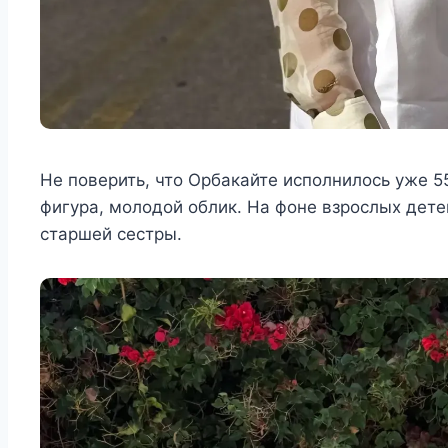
Не поверить, что Орбакайте исполнилось уже 5
фигура, молодой облик. На фоне взрослых дете
старшей сестры.