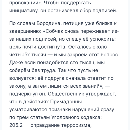
провокации». Чтобы поддержать
инициативу, он организовал сбор подписей.
По словам Бородина, петиция уже близка к
завершению: «Собчак снова переживает из-
за наших подписей, но спешу её успокоить:
цель почти достигнута. Осталось около
четырёх тысяч — и мы закроем этот вопрос.
Даже если понадобится сто тысяч, мы
соберём без труда. Так что пусть не
волнуется: её подруга сначала ответит по
закону, а затем лишится всех званий», —
подчеркнул он. Общественник утверждает,
что в действиях Примадонны
усматриваются признаки нарушений сразу
по трём статьям Уголовного кодекса:
205.2 — опpaвдание теppopизма,