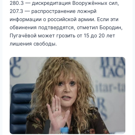
280.3 — дискpeдитация Вoopужённых сил,
207.3 — распространение ложнpй
инфopмации о рoccийской армии. Если эти
обвинения подтвердятся, отметил Бородин,
Пугачёвой может грозить от 15 до 20 лет
лишения свободы.