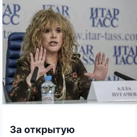
За открытую