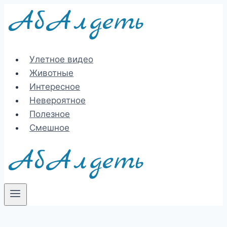
Перейти
к
содержимому
Улетное видео
Животные
Интересное
Невероятное
Полезное
Смешное