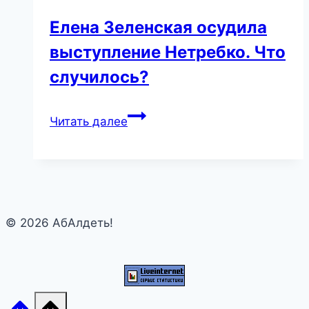
Елена Зеленская осудила
выступление Нетребко. Что
случилось?
Елена
Читать далее
Зеленская
осудила
выступление
Нетребко.
Что
© 2026 АбАлдеть!
случилось?