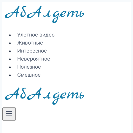
Перейти
к
содержимому
Улетное видео
Животные
Интересное
Невероятное
Полезное
Смешное