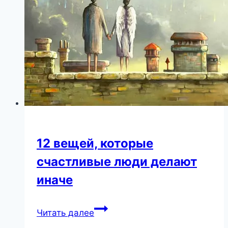
отъезд
12 вещей, которые
счастливые люди делают
иначе
12
Читать далее
вещей,