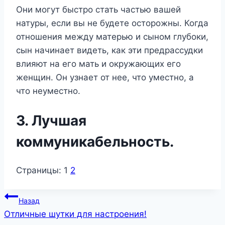
Они могут быстро стать частью вашей
натуры, если вы не будете осторожны. Когда
отношения между матерью и сыном глубоки,
сын начинает видеть, как эти предрассудки
влияют на его мать и окружающих его
женщин. Он узнает от нее, что уместно, а
что неуместно.
3. Лучшая
коммуникабельность.
Страницы:
1
2
Навигация
Назад
Отличные шутки для настроения!
по