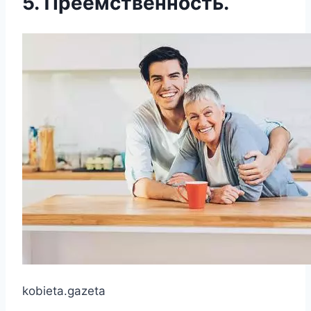
5. Преемственность.
kobieta.gazeta