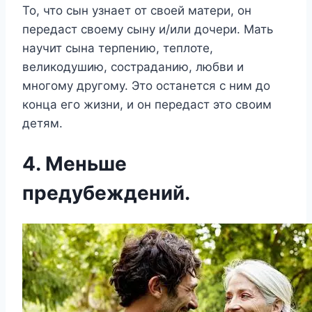
То, что сын узнает от своей матери, он
передаст своему сыну и/или дочери. Мать
научит сына терпению, теплоте,
великодушию, состраданию, любви и
многому другому. Это останется с ним до
конца его жизни, и он передаст это своим
детям.
4. Меньше
предубеждений.