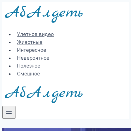
Перейти
к
содержимому
Улетное видео
Животные
Интересное
Невероятное
Полезное
Смешное