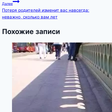
Далее
записям
Потеря родителей изменит вас навсегда:
неважно, сколько вам лет
Похожие записи