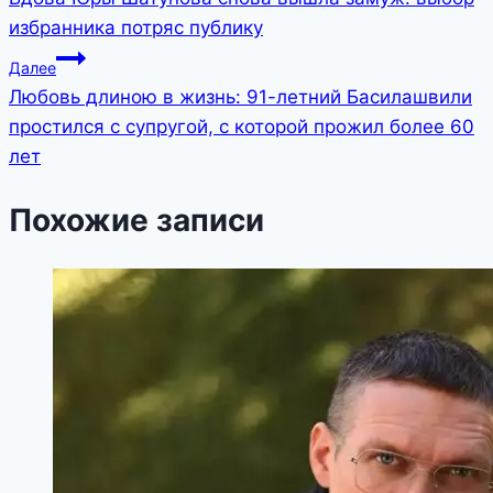
по
избранника потряс публику
записям
Далее
Любовь длиною в жизнь: 91-летний Басилашвили
простился с супругой, с которой прожил более 60
лет
Похожие записи