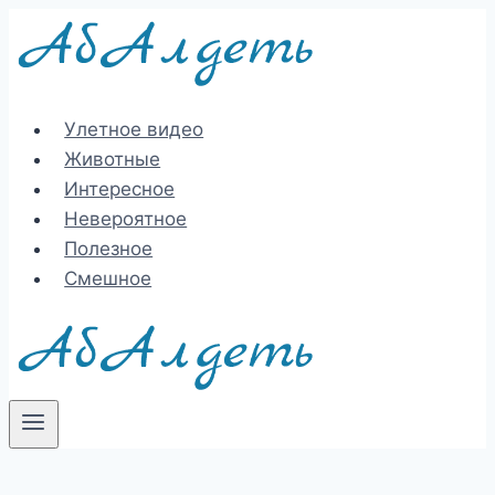
Перейти
к
содержимому
Улетное видео
Животные
Интересное
Невероятное
Полезное
Смешное