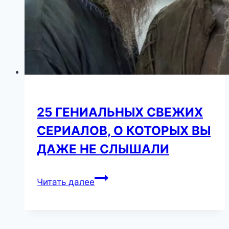
25 ГЕНИАЛЬНЫХ СВЕЖИХ
СЕРИАЛОВ, О КОТОРЫХ ВЫ
ДАЖЕ НЕ СЛЫШАЛИ
25
Читать далее
ГЕНИАЛЬНЫХ
СВЕЖИХ
СЕРИАЛОВ,