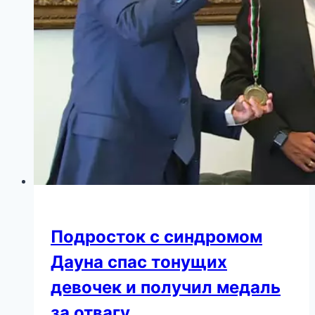
Подросток с синдромом
Дауна спас тонущих
девочек и получил медаль
за отвагу