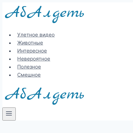
Перейти
к
содержимому
Улетное видео
Животные
Интересное
Невероятное
Полезное
Смешное