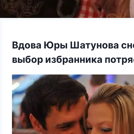
Вдова Юры Шатунова сн
выбор избранника потря