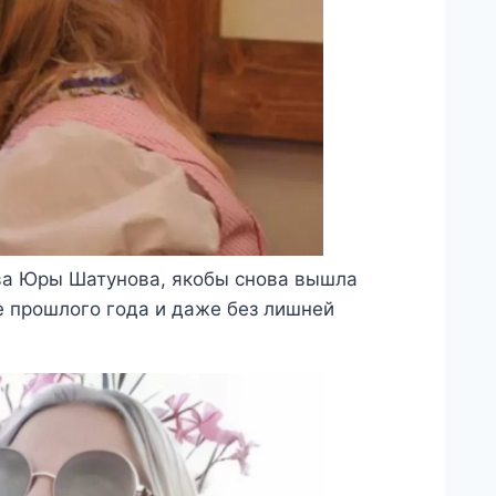
ова Юры Шатунова, якобы снова вышла
е прошлого года и даже без лишней