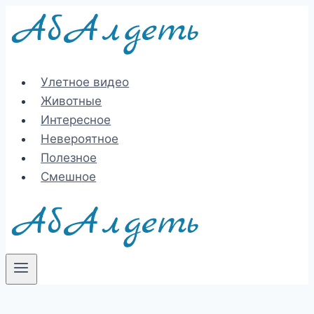
Перейти
к
содержимому
Улетное видео
Животные
Интересное
Невероятное
Полезное
Смешное