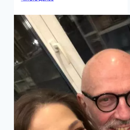
МИНУТ,
КОТОРЫЕ
ПРОДЛЯТ
ТВОЮ
ЖИЗНЬ
НА
ГОДЫ