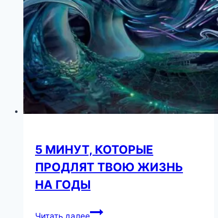
5 МИНУТ, КОТОРЫЕ
ПРОДЛЯТ ТВОЮ ЖИЗНЬ
НА ГОДЫ
5
Читать далее